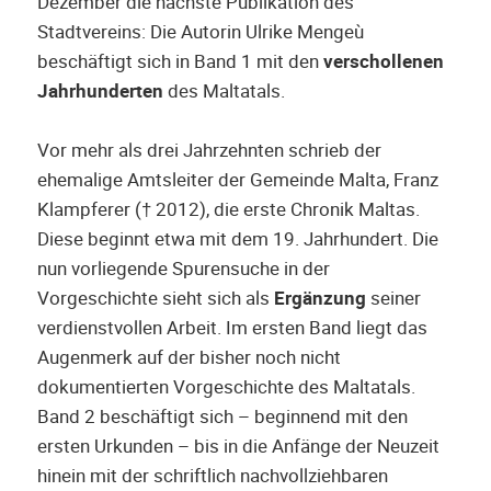
Dezember die nächste Publikation des
Stadtvereins: Die Autorin Ulrike Mengeù
beschäftigt sich in Band 1 mit den
verschollenen
Jahrhunderten
des Maltatals.
Vor mehr als drei Jahrzehnten schrieb der
ehemalige Amtsleiter der Gemeinde Malta, Franz
Klampferer († 2012), die erste Chronik Maltas.
Diese beginnt etwa mit dem 19. Jahrhundert. Die
nun vorliegende Spurensuche in der
Vorgeschichte sieht sich als
Ergänzung
seiner
verdienstvollen Arbeit. Im ersten Band liegt das
Augenmerk auf der bisher noch nicht
dokumentierten Vorgeschichte des Maltatals.
Band 2 beschäftigt sich – beginnend mit den
ersten Urkunden – bis in die Anfänge der Neuzeit
hinein mit der schriftlich nachvollziehbaren